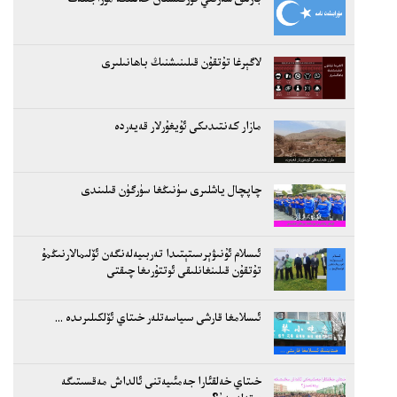
لاگېرغا تۇتقۇن قىلىنىشنىڭ باھانىلىرى
مازار كەنتىدىكى ئۇيغۇرلار قەيەردە
چاپچال ياشلىرى سۈنىڭغا سۈرگۈن قىلىندى
ئىسلام ئۇنىۋېرسىتېتىدا تەربىيەلەنگەن ئۆلىمالارنىڭمۇ
تۇتقۇن قىلىنغانلىقى ئوتتۇرىغا چىقتى
ئىسلامغا قارشى سىياسەتلەر خىتاي ئۆلكىلىرىدە ...
خىتاي خەلقئارا جەمئىيەتنى ئالداش مەقسىتىگە