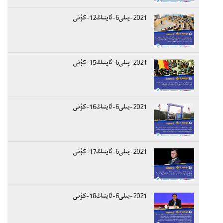
2021-يىلى6-ئاينىڭ12-كۈنى
2021-يىلى6-ئاينىڭ15-كۈنى
2021-يىلى6-ئاينىڭ16-كۈنى
2021-يىلى6-ئاينىڭ17-كۈنى
2021-يىلى6-ئاينىڭ18-كۈنى