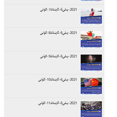
2021-يىلى6-ئاينىڭ7-كۈنى
2021-يىلى6-ئاينىڭ8-كۈنى
2021-يىلى6-ئاينىڭ9-كۈنى
2021-يىلى6-ئاينىڭ10-كۈنى
2021-يىلى6-ئاينىڭ11-كۈنى