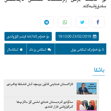
بىلدۈرۈشمەكتە.
23/02/2019 19:13:00
بۇ خەۋەر 44740 قېتىم كۆرۈلدى
0 بۇ خەۋەرگە ئىنكاس يوق
ئىنكاس يزىڭ
ئىنكاسلار
باشقا
قازاقىستان خىتاينى قانۇن بويىچە ئىش قىلىشقا چاقىردى
سەئۇدى ئەرەبىستان خىتاي تىلىنى ئۆز مائارىپىغا
كىرگۈزۈشنى قارار قىلدى