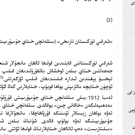
اگ
(2)
«شەرقىي تۈركىستان تارىخى» (مىللەتچى خىتاي جۇمھۇرىيىت
شەرقىي تۈركىستاننى قايتىدىن قولىغا ئالغان مانجۇلار شى
جەھەتتىن خىتاي بىلەن ئوخشاش باشقۇرۇلىدىغان قىلىپ ق
(25)
تېخىمۇ يېقىندىن ئىدارە قىلىنىدىغان قىلىپ ئۆزگەرتتى.
ئۈچۈن خىتايچە مائارىپنى يولغا قويۇپ، خىتايلارنى كەڭ كۆل
 ئون
ئەمما 1912-يىلى مىللەتچى خىتاي جۇمھۇرىيىتى ق
مەدھىيەلىگەن «خاقانى چىن» يوقالدى. مىللەتچى خىتاي ما
ۈچى
تەۋە بولغان زېمىنلار ئۈستىگە قۇرۇلغاچقا، مانجۇلارغا
جۇمھۇرىيىتىگە تەۋە بولۇپ قالدى. شۇنىڭ بىلەن شى
«مىلىتارىست» دەپ ئاتالغان خىتايلارنىڭ قولىغا ئۆتتى. مان