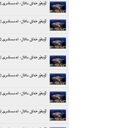
ئۇيغۇر خەلق ماقال- تەمسىللىرى (10)
ئۇيغۇر خەلق ماقال- تەمسىللىرى (11)
ئۇيغۇر خەلق ماقال- تەمسىللىرى (12)
ئۇيغۇر خەلق ماقال- تەمسىللىرى (13)
ئۇيغۇر خەلق ماقال- تەمسىللىرى (14)
ئۇيغۇر خەلق ماقال- تەمسىللىرى (15)
ئۇيغۇر خەلق ماقال- تەمسىللىرى (16)