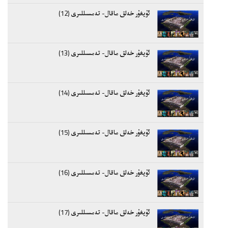
ئۇيغۇر خەلق ماقال- تەمسىللىرى (12)
ئۇيغۇر خەلق ماقال- تەمسىللىرى (13)
ئۇيغۇر خەلق ماقال- تەمسىللىرى (14)
ئۇيغۇر خەلق ماقال- تەمسىللىرى (15)
ئۇيغۇر خەلق ماقال- تەمسىللىرى (16)
ئۇيغۇر خەلق ماقال- تەمسىللىرى (17)