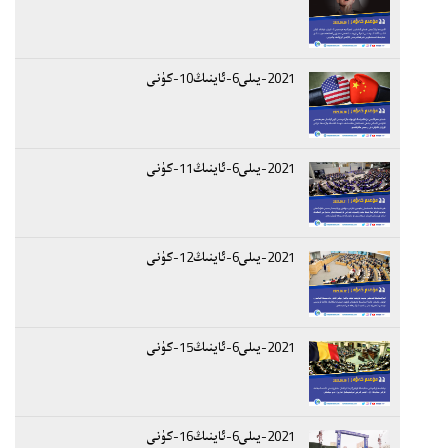
2021-يىلى6-ئاينىڭ10-كۈنى
2021-يىلى6-ئاينىڭ11-كۈنى
2021-يىلى6-ئاينىڭ12-كۈنى
2021-يىلى6-ئاينىڭ15-كۈنى
2021-يىلى6-ئاينىڭ16-كۈنى