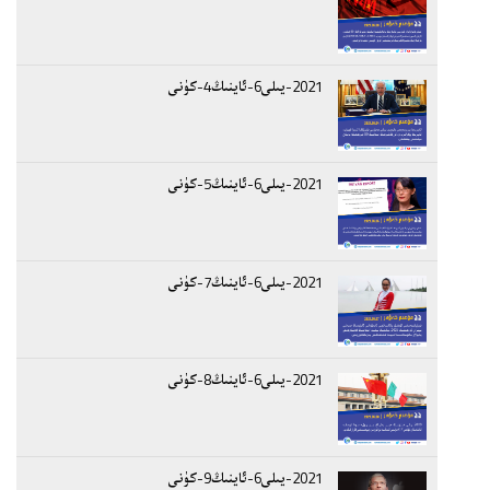
2021-يىلى6-ئاينىڭ4-كۈنى
2021-يىلى6-ئاينىڭ5-كۈنى
2021-يىلى6-ئاينىڭ7-كۈنى
2021-يىلى6-ئاينىڭ8-كۈنى
2021-يىلى6-ئاينىڭ9-كۈنى