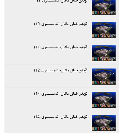
ئۇيغۇر خەلق ماقال-تەمسىللىرى (9)
ئۇيغۇر خەلق ماقال- تەمسىللىرى (10)
ئۇيغۇر خەلق ماقال- تەمسىللىرى (11)
ئۇيغۇر خەلق ماقال- تەمسىللىرى (12)
ئۇيغۇر خەلق ماقال- تەمسىللىرى (13)
ئۇيغۇر خەلق ماقال- تەمسىللىرى (14)