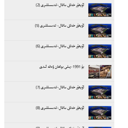
ئۇيغۇر خەلق ماقال-تەمسىللىرى (2)
ئۇيغۇر خەلق ماقال- تەمسىللىرى (5)
ئۇيغۇر خەلق ماقال-تەمسىللىرى (6)
بۇ 1991-يىلى بولغان ۋەقە ئىدى
ئۇيغۇر خەلق ماقال-تەمسىللىرى (7)
ئۇيغۇر خەلق ماقال-تەمسىللىرى (8)