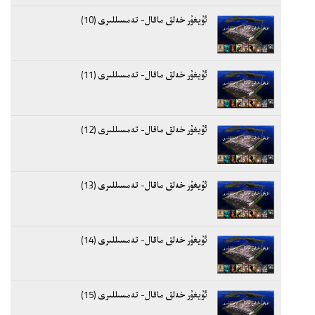
ئۇيغۇر خەلق ماقال- تەمسىللىرى (10)
ئۇيغۇر خەلق ماقال- تەمسىللىرى (11)
ئۇيغۇر خەلق ماقال- تەمسىللىرى (12)
ئۇيغۇر خەلق ماقال- تەمسىللىرى (13)
ئۇيغۇر خەلق ماقال- تەمسىللىرى (14)
ئۇيغۇر خەلق ماقال- تەمسىللىرى (15)