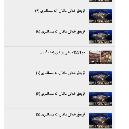
ئۇيغۇر خەلق ماقال- تەمسىللىرى (5)
ئۇيغۇر خەلق ماقال-تەمسىللىرى (6)
بۇ 1991-يىلى بولغان ۋەقە ئىدى
ئۇيغۇر خەلق ماقال-تەمسىللىرى (7)
ئۇيغۇر خەلق ماقال-تەمسىللىرى (8)
ئۇيغۇر خەلق ماقال-تەمسىللىرى (9)