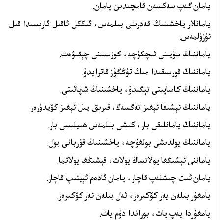
يامان گەپ سەكسەن قامچىدىن يامان.
يامانلار ياخشىنىڭ قەدرىنى بىلمەس، ئىككى ئاقىل ئارىسىدا قىل
ئۈزۈلمەس.
ياماننىڭ سۈيىنى ئىچكۈچە، كوزىسىنى چېقىۋەت.
ياماننىڭ قورسىقىدا مىڭ تۇڭگۇز قاترايدۇ.
ياماننىڭ كاساپىتى تېگىدۇ، ياخشىنىڭ شاپائىتى.
ياماننىڭ ئېشىغا ئېغىز تەگسەڭ، قىرىق يىل ئېغىز كۆيدۈرەر.
ياماننىڭ يامانلىقى بار، كىشى بىلمەس ھىيلىسى بار.
ياماننىڭ يولدىشى بولغۇچە، ياخشىنىڭ قۇربانى بول.
ياماننى ئېشىڭغا يولاتساڭ يولات، قېشىڭغا يولاتما.
يامان ئىت چىشلەپ قاچار، يامان ئادەم ئېيتىپ قاچار.
يامغۇر بىلەن يەر كۆكىرەر، ئەل بىلەن ئەر كۆكىرەر.
يامغۇردا يەپ يات، بوراندا دۈم يات.