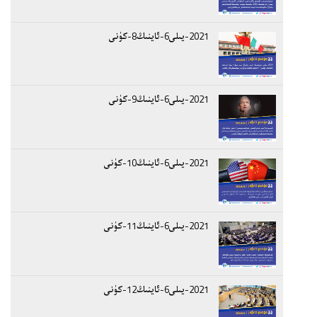
2021-يىلى6-ئاينىڭ8-كۈنى
2021-يىلى6-ئاينىڭ9-كۈنى
2021-يىلى6-ئاينىڭ10-كۈنى
2021-يىلى6-ئاينىڭ11-كۈنى
2021-يىلى6-ئاينىڭ12-كۈنى