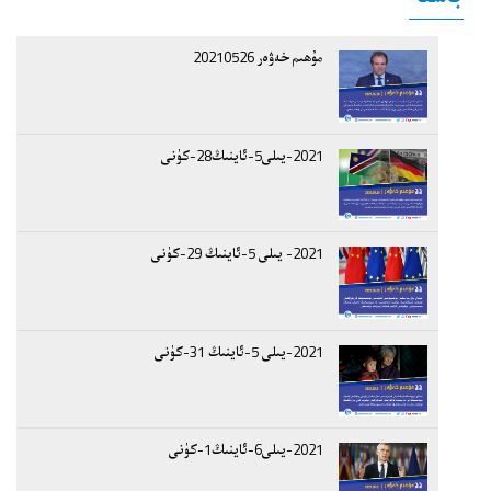
مۇھىم خەۋەر 20210526
2021-يىلى5-ئاينىڭ28-كۈنى
2021- يىلى 5-ئاينىڭ 29-كۈنى
2021-يىلى 5-ئاينىڭ 31-كۈنى
2021-يىلى6-ئاينىڭ1-كۈنى