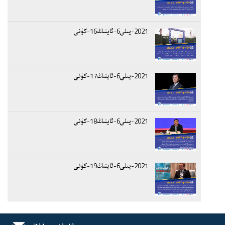
2021-يىلى6-ئاينىڭ16-كۈنى
2021-يىلى6-ئاينىڭ17-كۈنى
2021-يىلى6-ئاينىڭ18-كۈنى
2021-يىلى6-ئاينىڭ19-كۈنى