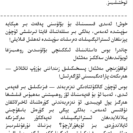
توختىلىمىز
.
_______________________________________
خوش! ئەمدى قىسسىنىڭ بۇ بۆلۈمىنى پەقەت بىر ھېكايە
سۈپىتىدە ئەمەس، بەلكى بىر مىللەتنىڭ قايتا تىرىلىشى ئۈچۈن
يېزىلغان ئىستراتېگىيىلىك دەرسلىك سۈپىتىدە تەھلىل قىلايلى
!
چاندرا بوس داستانىنىڭ ئىككىنچى بۆلۈمىدىن روھىمىزغا
ئويۇلىدىغان سەككىز مەشئەل
توققۇزىنچى مەشئەل: پىسخىكىلىق زىنداننى بۇزۇپ تاشلاش —
ھەرىكەت پارادىگمىسىنى ئۆزگەرتىش
!
بوس ئۈچۈن كالكۇتتادىكى نەزەربەند — فىزىكىلىق بىر قەپەس
ئىدى، ئەمما ئۇ بۇ قەپەسنىڭ ئۆز روھىيىتىنى مەھبۇس قىلىشىغا
ھەرگىز يول قويمىدى. ئۇ نەزەربەندنى كۈرەشنىڭ ئاخىرلاشقان
نۇقتىسى ئەمەس، بەلكى يېڭى بىر كۈرەش باسقۇچىنى
پىلانلايدىغان ئىستراتېگىيىلىك تەپەككۇر مەركىزىگە
ئايلاندۇردى. بىز ئۇيغۇرلارچۇ؟ بىزنىڭ نۇرغۇنلىرىمىز