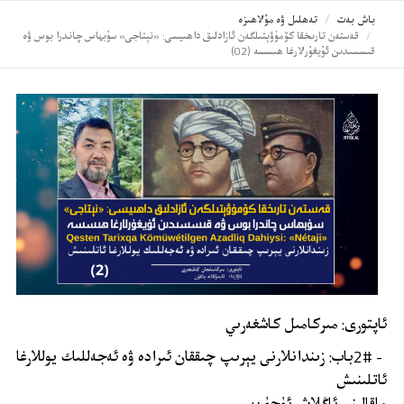
باش بەت
تەھلىل ۋە مۇلاھىزە
قەستەن تارىخقا كۆمۈۋېتىلگەن ئازادلىق داھىيسى: «نېتاجى» سۇبھاس چاندرا بوس ۋە
قىسسىدىن ئۇيغۇرلارغا ھىسسە (02)
ئاپتورى: مىركامىل كاشغەرىي
2# -
باب: زىندانلارنى يېرىپ چىققان ئىرادە ۋە ئەجەللىك يوللارغا
ئاتلىنىش
ماقالىنى ئاڭلاش ئۈچۈن: